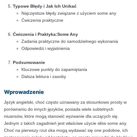
Specjalne przypadki użycia “any” (warunki, k
negatywny)
Porównanie Some Any
Różnice w użyciu
Kiedy zamiana jest niemożliwa
Przykłady porównawcze
Typowe Błędy i Jak Ich Unikać
Najczęstsze błędy związane z użyciem some
Ćwiczenia praktyczne
Ćwiczenia i Praktyka:Some Any
Zadania praktyczne do samodzielnego wykon
Odpowiedzi i wyjaśnienia