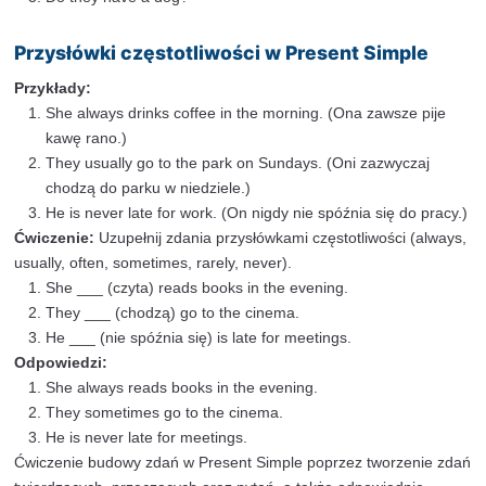
Present Simple. Przysłówki częstotliwości
Praktyczne przykłady i ćwiczenia
Aby utrwalić wiedzę na temat czasu Present Simple, w
przećwiczyć tworzenie zdań twierdzących, przeczącyc
pytań. Poniżej znajdziesz przykłady oraz ćwiczenia, k
Ci w praktycznym zastosowaniu tego czasu gramatycz
Zdania twierdzące