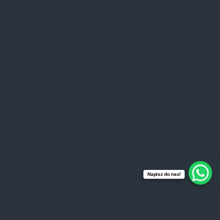
Stop
Pause
Nowe nagranie
Czy na pewno chcesz rozpocząć nowe nagranie i usun
Reset
Resume
Wystąpił błąd
Wystąpił błąd z wysłaniem nagrania. Skontaktuj się z ,,
możliwe jest przeciążenie serwera strony.
Thank you