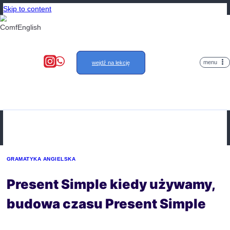
Skip to content
wejdź na lekcję
GRAMATYKA ANGIELSKA
Present Simple kiedy uży