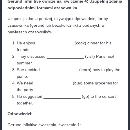
She avoids (to eat / eating) junk food to maintai
healthy diet.
We discussed (to go / going) on a trip together 
summer.
I need (to finish / finishing) this report before t
starts.
They decided (to buy / buying) a new car instea
repairing the old one.
Gerund infinitive ćwiczenia,
ćwiczenie
2: Popraw
Popraw błędne zdania, zmieniając formę czasownik
odpowiednią (gerund lub bezokolicznik).
He enjoys to play basketball on weekends.
She avoids eat fast food because it’s unhealthy