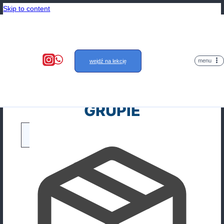
Skip to content
wejdź na lekcję
KURS EGZAMIN 
GRUPIE