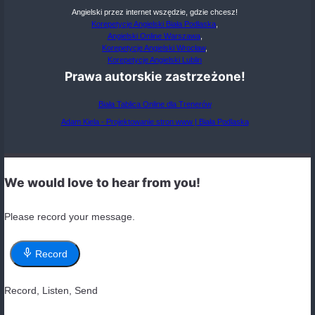
Wyrażam zgodę na przetwarzanie swoich da
osobowych zgodnie z
polityką prywatności
.